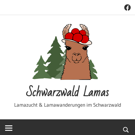
Face
Zum
Inhalt
springen
Schwarzwald Lamas
Lamazucht & Lamawanderungen im Schwarzwald